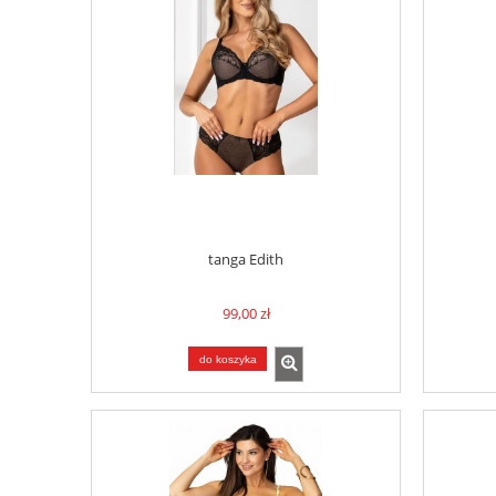
tanga Edith
99,00 zł
do koszyka