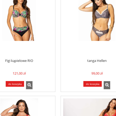
Figi kąpielowe RIO
tanga Hellen
121,00 zł
99,00 zł
do koszyka
do koszyka