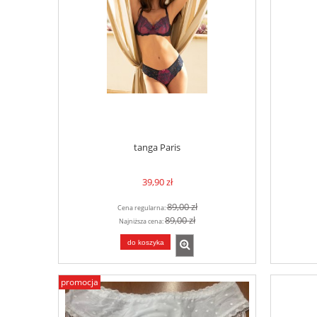
tanga Paris
39,90 zł
89,00 zł
Cena regularna:
89,00 zł
Najniższa cena:
do koszyka
promocja