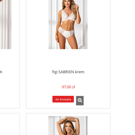
A
figi SABRIEN krem
97,00 zł
do koszyka