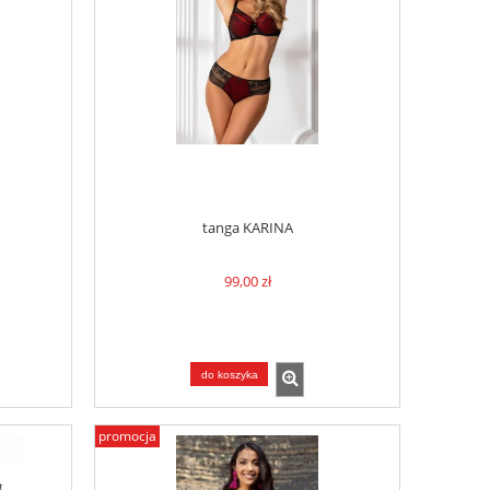
tanga KARINA
99,00 zł
do koszyka
promocja