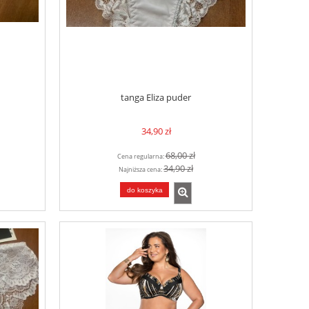
tanga Eliza puder
34,90 zł
68,00 zł
Cena regularna:
34,90 zł
Najniższa cena:
do koszyka