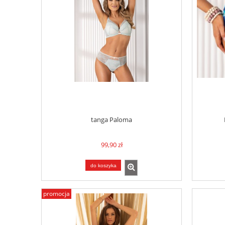
tanga Paloma
99,90 zł
do koszyka
promocja