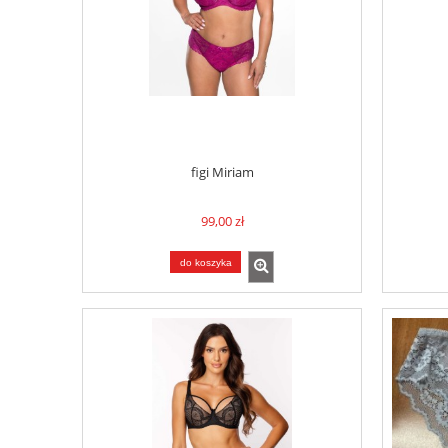
figi Miriam
99,00 zł
do koszyka