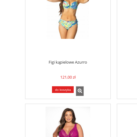
Figi kąpielowe Azurro
121,00 zł
do koszyka