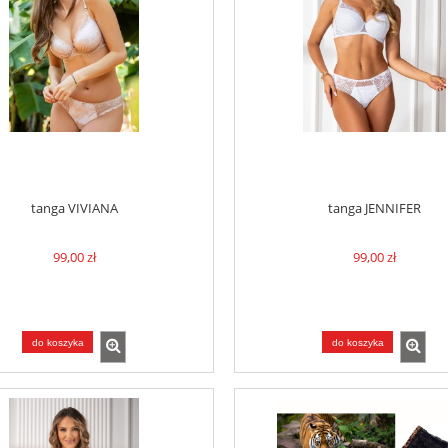
tanga VIVIANA
tanga JENNIFER
99,00 zł
99,00 zł
do koszyka
do koszyka