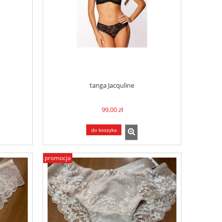
tanga Jacquline
99,00 zł
do koszyka
promocja