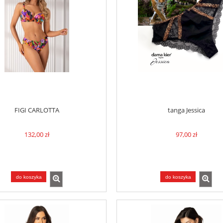
FIGI CARLOTTA
tanga Jessica
132,00 zł
97,00 zł
do koszyka
do koszyka