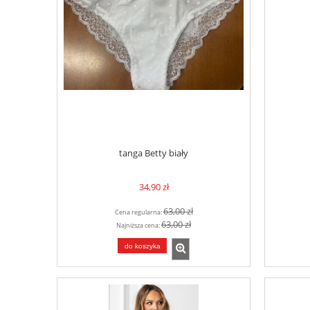
tanga Betty biały
34,90 zł
63,00 zł
Cena regularna:
63,00 zł
Najniższa cena:
do koszyka