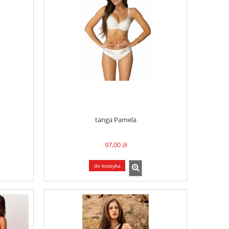
tanga Pamela
97,00 zł
do koszyka