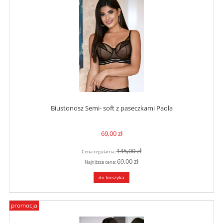
Biustonosz Semi- soft z paseczkami Paola
69,00 zł
145,00 zł
Cena regularna:
69,00 zł
Najniższa cena:
do koszyka
promocja