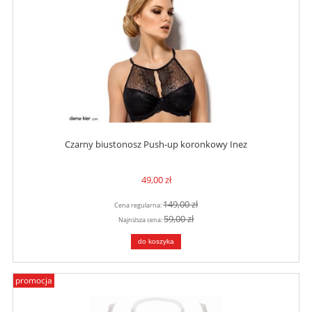
Czarny biustonosz Push-up koronkowy Inez
49,00 zł
149,00 zł
Cena regularna:
59,00 zł
Najniższa cena:
do koszyka
promocja