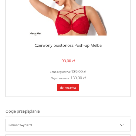
Czerwony biustonosz Push-up Melba
99,00 zł
139,00 zł
Cena regularna:
139,00 zł
Najniższa cena:
do koszyka
Opcje przeglądania
Rozmiar: (wybierz)