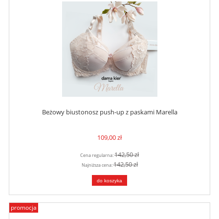
Beżowy biustonosz push-up z paskami Marella
109,00 zł
142,50 zł
Cena regularna:
142,50 zł
Najniższa cena:
do koszyka
promocja