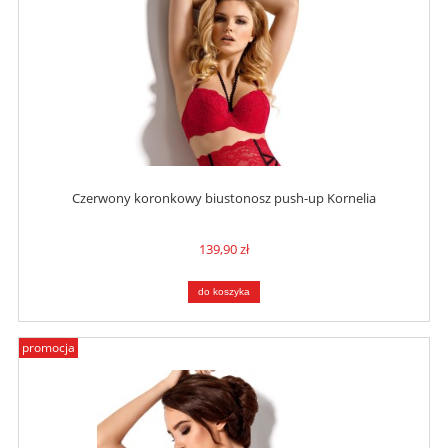
Czerwony koronkowy biustonosz push-up Kornelia
139,90 zł
do koszyka
promocja