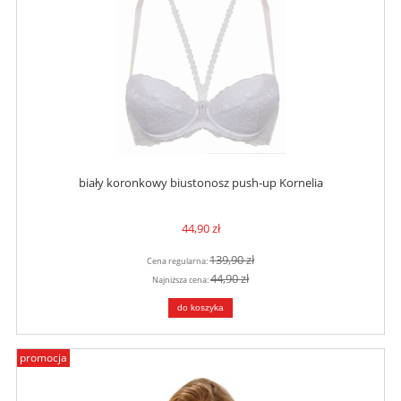
biały koronkowy biustonosz push-up Kornelia
44,90 zł
139,90 zł
Cena regularna:
44,90 zł
Najniższa cena:
do koszyka
promocja