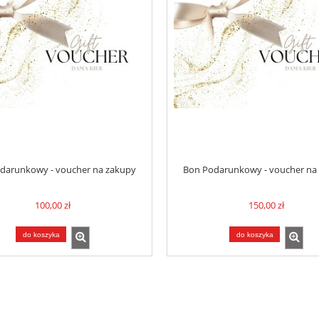
darunkowy - voucher na zakupy
Bon Podarunkowy - voucher na
100,00 zł
150,00 zł
do koszyka
do koszyka