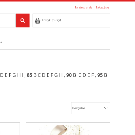
Zarejestruj się
Zaloguj się
Koszyk:
(pusty)
 *
D
E
F
G
H
I
,
85
B
C
D
E
F
G
H
,
90
B
C
D
E
F
,
95
B