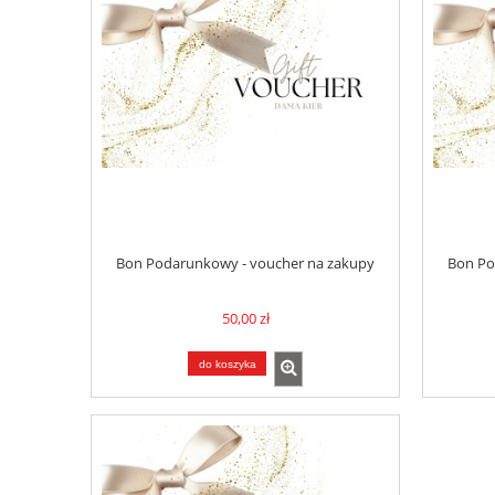
Bon Podarunkowy - voucher na zakupy
Bon Po
50,00 zł
do koszyka