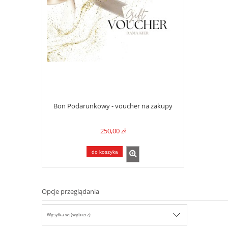
Bon Podarunkowy - voucher na zakupy
250,00 zł
do koszyka
Opcje przeglądania
Wysyłka w: (wybierz)