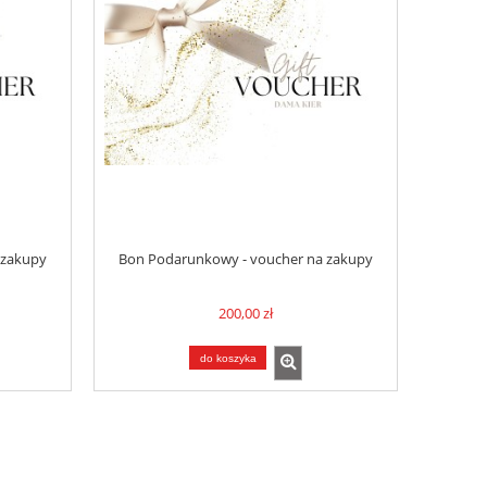
 zakupy
Bon Podarunkowy - voucher na zakupy
200,00 zł
do koszyka